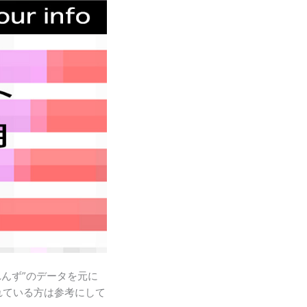
んず”のデータを元に
れている方は参考にして