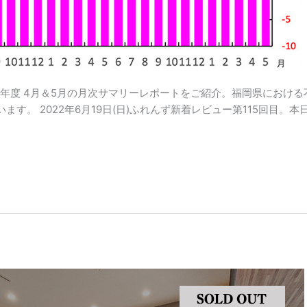
2年度 4月＆5月の月次サマリーレポートをご紹介。福岡県におけ
ます。 2022年6月19日(日)ふれんず新着レビュー第115回目。