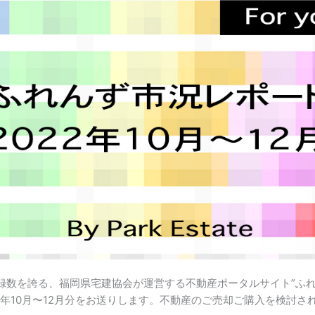
録数を誇る、福岡県宅建協会が運営する不動産ポータルサイト”ふれ
2年10月〜12月分をお送りします。不動産のご売却ご購入を検討さ