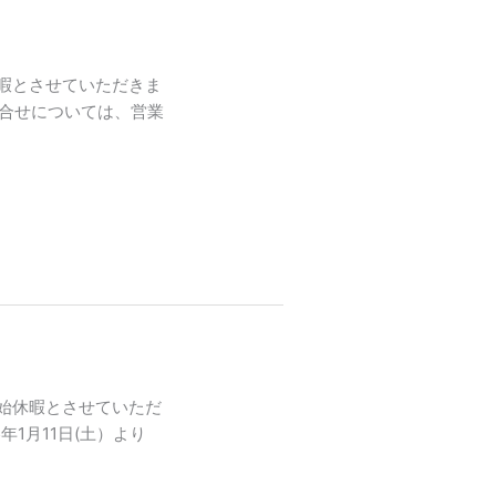
暇とさせていただきま
お問合せについては、営業
始休暇とさせていただ
年1月11日(土）より