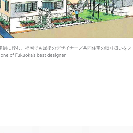
宅街に佇む、福岡でも屈指のデザイナーズ共同住宅の取り扱いをスタ
 one of Fukuoka’s best designer