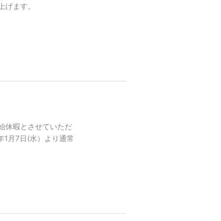
上げます。
始休暇とさせていただ
年1月7日(水）より通常