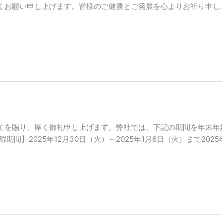
くお願い申し上げます。皆様のご健勝とご発展を心よりお祈り申し
てを賜り、厚く御礼申し上げます。弊社では、下記の期間を年末年
期間】2025年12月30日（火）～2025年1月6日（火）まで2025