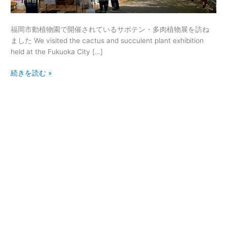
@
福
福岡市動植物園で開催されているサボテン・多肉植物展を訪ね
岡
ました We visited the cactus and succulent plant exhibition
市
held at the Fukuoka City […]
動
植
続きを読む »
物
園